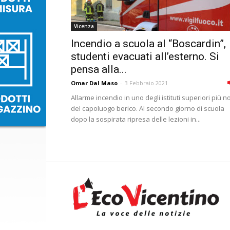
Vicenza
Incendio a scuola al “Boscardin”,
studenti evacuati all’esterno. Si
pensa alla...
Omar Dal Maso
-
3 Febbraio 2021
Allarme incendio in uno degli istituti superiori più no
del capoluogo berico. Al secondo giorno di scuola
dopo la sospirata ripresa delle lezioni in...