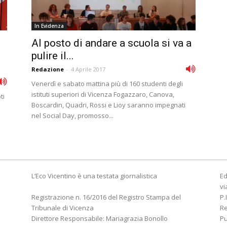
In Evidenza
Al posto di andare a scuola si va a
pulire il...
Redazione
-
4 Aprile 2017
Venerdì e sabato mattina più di 160 studenti degli
istituti superiori di Vicenza Fogazzaro, Canova,
ti
Boscardin, Quadri, Rossi e Lioy saranno impegnati
nel Social Day, promosso...
L’Eco Vicentino è una testata giornalistica
Ed
vi
Registrazione n. 16/2016 del Registro Stampa del
P.
Tribunale di Vicenza
R
Direttore Responsabile: Mariagrazia Bonollo
Pu