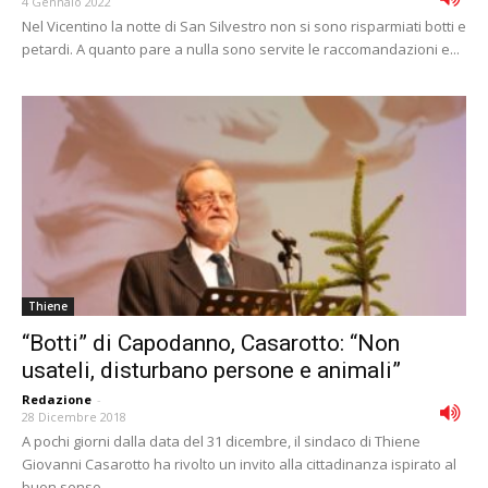
4 Gennaio 2022
Nel Vicentino la notte di San Silvestro non si sono risparmiati botti e
petardi. A quanto pare a nulla sono servite le raccomandazioni e...
Thiene
“Botti” di Capodanno, Casarotto: “Non
usateli, disturbano persone e animali”
Redazione
-
28 Dicembre 2018
A pochi giorni dalla data del 31 dicembre, il sindaco di Thiene
Giovanni Casarotto ha rivolto un invito alla cittadinanza ispirato al
buon senso...