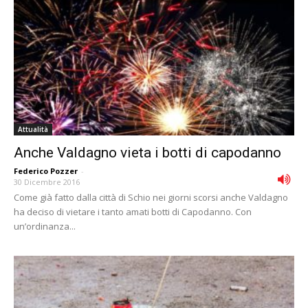
Attualità
Anche Valdagno vieta i botti di capodanno
Federico Pozzer
-
30 Dicembre 2016
Come già fatto dalla città di Schio nei giorni scorsi anche Valdagno
ha deciso di vietare i tanto amati botti di Capodanno. Con
un’ordinanza...