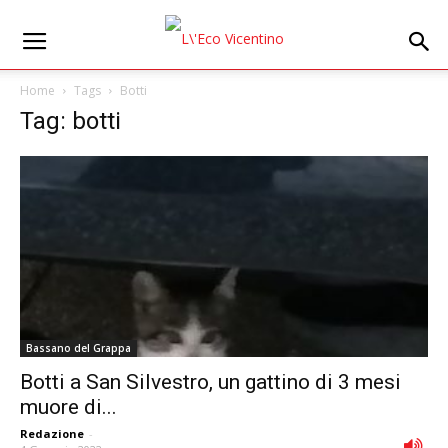
Home
Tags
Botti
Tag: botti
Bassano del Grappa
Botti a San Silvestro, un gattino di 3 mesi
muore di...
Redazione
-