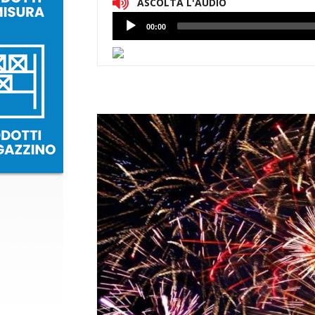
ASCOLTA L'AUDIO
Lettore
00:00
Audio