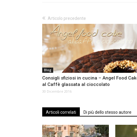
Articolo precedente
Blog
Consigli sfiziosi in cucina – Angel Food Cak
al Caffè glassata al cioccolato
30 Dicembre 2016
Articoli correlati
Di più dello stesso autore