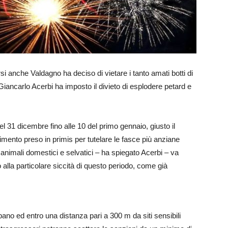
si anche Valdagno ha deciso di vietare i tanto amati botti di
iancarlo Acerbi ha imposto il divieto di esplodere petard e
l 31 dicembre fino alle 10 del primo gennaio, giusto il
dimento preso in primis per tutelare le fasce più anziane
animali domestici e selvatici – ha spiegato Acerbi – va
to alla particolare siccità di questo periodo, come già
urbano ed entro una distanza pari a 300 m da siti sensibili