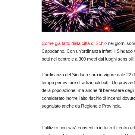
Come già fatto dalla città di Schio
nei giorni scor
Capodanno. Con un’ordinanza infatti il Sindaco G
botti nel centro e a 300 metri dai luoghi sensibili.
L’ordinanza del Sindaco sarà in vigore dale 22 de
tempo per evitare i tradizionali botti. Un provve
della popolazione, ma anche “il benessere degli 
considerato inoltre l’alto rischio di incendi dovu
segnalato anche da Regione e Provincia.”
L’utilizzo non sarà consentito in tutto il centro 