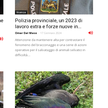
Vicenza
ne
Polizia provinciale, un 2023 di
lavoro extra e forze nuove in...
Omar Dal Maso
-
17 Gennaio 2024
Attenzione da mantenere alta per contrastare il
fenomeno del bracconaggio e una serie di azioni
operative per il salvataggio di animali selvatici in
difficoltà....
Thiene