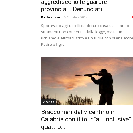
aggrediscono le guardie
provinciali. Denunciati
Redazione
-
5 Ottobre 2018
Sparavano agli uccelli da dentro casa utilizzando
strumenti non consentiti dalla legge, ossia un
richiamo elettroacustico e un fucile con silenziatore
Padre e figlio...
Vicenza
Bracconieri dal vicentino in
Calabria con il tour “all inclusive”:
quattro...