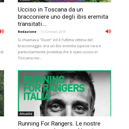
Ucciso in Toscana da un
bracconiere uno degli ibis eremita
transitati...
Redazione
-
15 Gennaio 2019
Si chiamava "Dusti" ed è l'ultima vittima del
bracconaggio: era un ibis eremita (specie rara e
 di
particolarmente protetta) che è stato ucciso in
Toscana nei...
Attualità
Running For Rangers. Le nostre