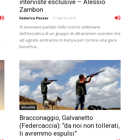
interviste esclusive – Alessio
Zambon
Federico Pozzer
-
27 Aprile 2018
Vi avevamo parlato nelle scorse settimane
dell'iniziativa di un gruppo di ultrarunner vicentini che
.
ad agosto andranno in Kenya per correre una gara
benefica...
Attualità
Bracconaggio, Galvanetto
(Federcaccia): “da noi non tollerati,
li avremmo espulsi”