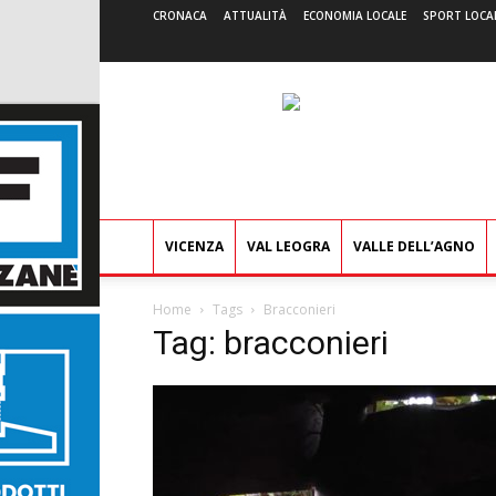
CRONACA
ATTUALITÀ
ECONOMIA LOCALE
SPORT LOCA
VICENZA
VAL LEOGRA
VALLE DELL’AGNO
Home
Tags
Bracconieri
Tag: bracconieri