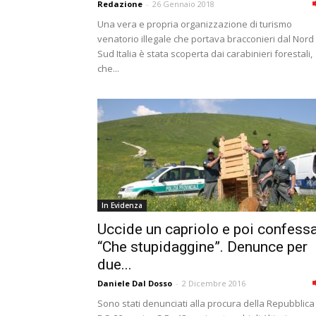
Redazione
-
26 Gennaio 2018
Una vera e propria organizzazione di turismo
venatorio illegale che portava bracconieri dal Nord 
Sud Italia è stata scoperta dai carabinieri forestali,
che...
In Evidenza
Uccide un capriolo e poi confessa
“Che stupidaggine”. Denunce per
due...
Daniele Dal Dosso
-
2 Dicembre 2016
Sono stati denunciati alla procura della Repubblica