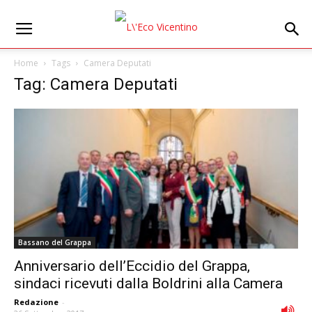
Home
Tags
Camera Deputati
Tag: Camera Deputati
Bassano del Grappa
Anniversario dell’Eccidio del Grappa,
sindaci ricevuti dalla Boldrini alla Camera
Redazione
-