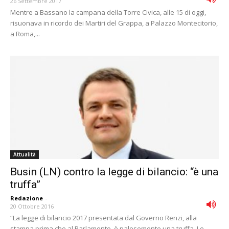
26 Settembre 2017
Mentre a Bassano la campana della Torre Civica, alle 15 di oggi,
risuonava in ricordo dei Martiri del Grappa, a Palazzo Montecitorio,
a Roma,...
Attualità
Busin (LN) contro la legge di bilancio: “è una
truffa”
Redazione
-
20 Ottobre 2016
“La legge di bilancio 2017 presentata dal Governo Renzi, alla
stampa prima che al Parlamento, è palesemente una truffa. Le