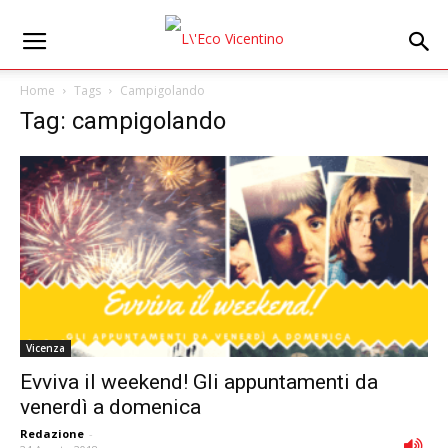
Home
Tags
Campigolando
Tag: campigolando
Vicenza
Evviva il weekend! Gli appuntamenti da
venerdì a domenica
Redazione
-