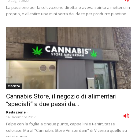
10 Luglio 2020
La passione per la coltivazione diretta lo aveva spinto a mettersi in
proprio, e allestire una mini serra dai da te per produrre piantine...
Vicenza
Cannabis Store, il negozio di alimentari
“speciali” a due passi da...
Redazione
-
16 Dicembre 2017
Felpe con la foglia a cinque punte, cappellini e t-shirt, tazze
colorate. Ma al "Cannabis Store Amsterdam" di Vicenza quello su
cui si punta...