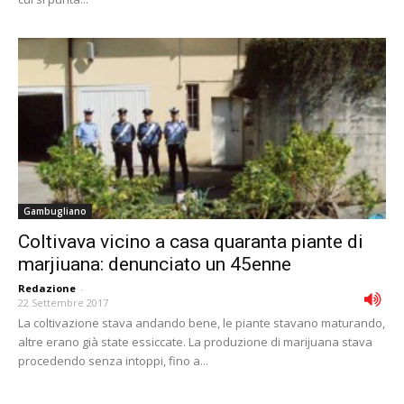
Gambugliano
Coltivava vicino a casa quaranta piante di
marjiuana: denunciato un 45enne
Redazione
-
22 Settembre 2017
La coltivazione stava andando bene, le piante stavano maturando,
altre erano già state essiccate. La produzione di marijuana stava
procedendo senza intoppi, fino a...