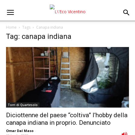
Home
Tags
Canapa indiana
Tag: canapa indiana
Torri di Quartesolo
Diciottenne del paese “coltiva” l’hobby della
canapa indiana in proprio. Denunciato
Omar Dal Maso
-