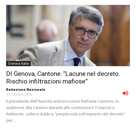
Cronaca Italia
Dl Genova, Cantone: “Lacune nel decreto.
Rischio infiltrazioni mafiose”
Redazione Nazionale
-
10 Ottobre 2018
Il presidente dell'Autorità anticorruzione Raffaele Cantone, in
audizione alla Camera davanti alle commissioni Trasporti e
Ambiente, solleva dubbi e "perplessità sull'impianto del decreto"
per...