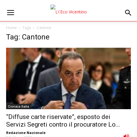
Home
Tags
Cantone
Tag: Cantone
Cronaca Italia
“Diffuse carte riservate”, esposto dei
Servizi Segreti contro il procuratore Lo...
Redazione Nazionale
-