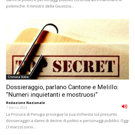
polemiche. Il ministro della Giustizia...
Cronaca Italia
Dossieraggio, parlano Cantone e Melillo:
“Numeri inquietanti e mostruosi”
Redazione Nazionale
-
7 Marzo 2024
La Procura di Perugia prosegue la sua inchiesta sul presunto
dossieraggio a danni di decine di politici e personaggi pubblici. Oggi
(7 marzo) sono...