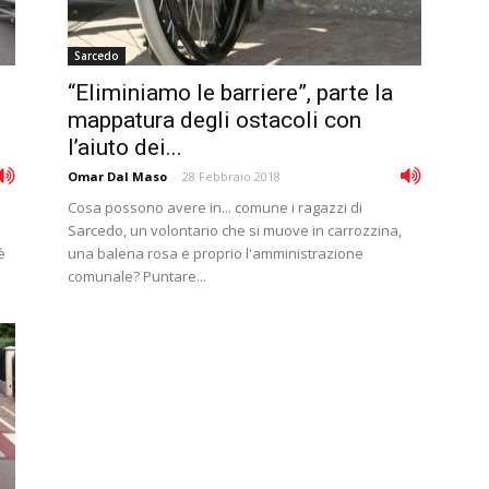
Sarcedo
“Eliminiamo le barriere”, parte la
mappatura degli ostacoli con
l’aiuto dei...
Omar Dal Maso
-
28 Febbraio 2018
Cosa possono avere in... comune i ragazzi di
Sarcedo, un volontario che si muove in carrozzina,
è
una balena rosa e proprio l'amministrazione
comunale? Puntare...