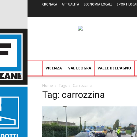
CRONACA
ATTUALITÀ
ECONOMIA LOCALE
SPORT LOCA
VICENZA
VAL LEOGRA
VALLE DELL’AGNO
Home
Tags
Carrozzina
Tag: carrozzina