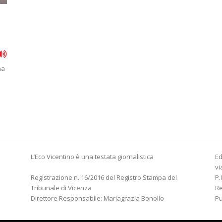
na
L’Eco Vicentino è una testata giornalistica
Ed
vi
Registrazione n. 16/2016 del Registro Stampa del
P.
Tribunale di Vicenza
R
Direttore Responsabile: Mariagrazia Bonollo
Pu