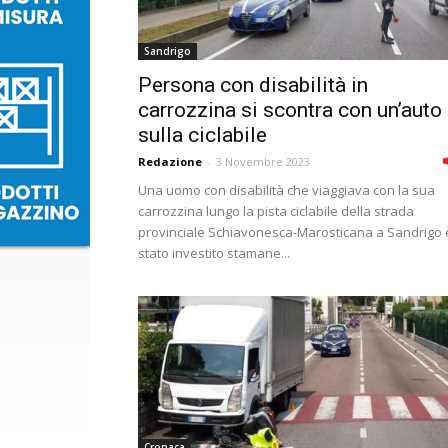
Sandrigo
Persona con disabilità in
carrozzina si scontra con un’auto
sulla ciclabile
Redazione
-
3 Novembre 2023
Una uomo con disabilità che viaggiava con la sua
carrozzina lungo la pista ciclabile della strada
provinciale Schiavonesca-Marosticana a Sandrigo 
stato investito stamane...
Cronaca