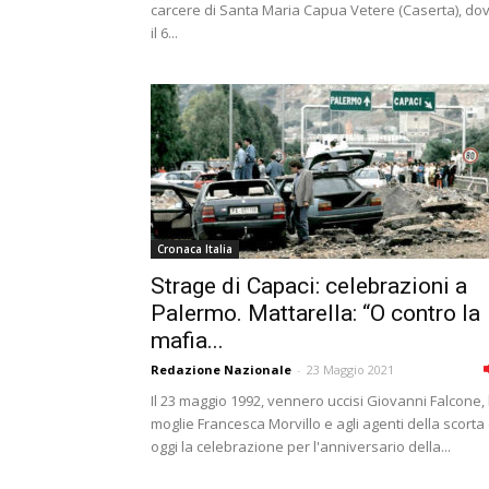
carcere di Santa Maria Capua Vetere (Caserta), do
il 6...
Cronaca Italia
Strage di Capaci: celebrazioni a
Palermo. Mattarella: “O contro la
mafia...
Redazione Nazionale
-
23 Maggio 2021
Il 23 maggio 1992, vennero uccisi Giovanni Falcone, 
moglie Francesca Morvillo e agli agenti della scorta
oggi la celebrazione per l'anniversario della...