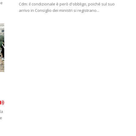
ve
Cdm: il condizionale è però d'obbligo, poiché sul suo
arrivo in Consiglio dei ministri si registrano...
la
 e