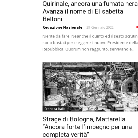
Quirinale, ancora una fumata nera
Avanza il nome di Elisabetta
Belloni
Redazione Nazionale
-
29 Gennaio 2022
Niente da fare. Neanche il quinto ed il sesto scrutin
sono bastati per eleggere il nuovo Presidente dell
Repubblica. Quorum non raggiunto, servivano e...
Cronaca Italia
Strage di Bologna, Mattarella:
“Ancora forte l’impegno per una
completa verità”