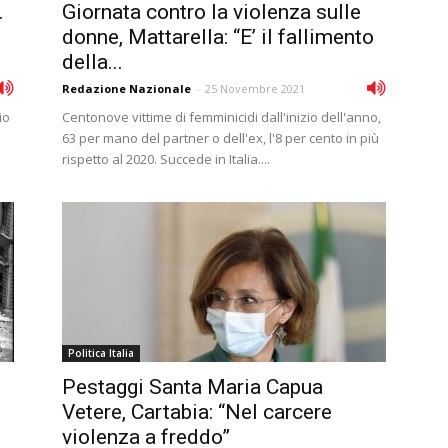
.
Giornata contro la violenza sulle
donne, Mattarella: “E’ il fallimento
della...
Redazione Nazionale
-
25 Novembre 2021
io
Centonove vittime di femminicidi dall'inizio dell'anno,
a
63 per mano del partner o dell'ex, l'8 per cento in più
rispetto al 2020. Succede in Italia....
Politica Italia
Pestaggi Santa Maria Capua
Vetere, Cartabia: “Nel carcere
violenza a freddo”