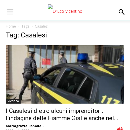
Home
Tags
Casalesi
Tag: Casalesi
Vicenza
I Casalesi dietro alcuni imprenditori:
l’indagine delle Fiamme Gialle anche nel...
Mariagrazia Bonollo
-