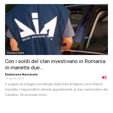
Cronaca Italia
Con i soldi del clan investivano in Romania:
in manette due...
Redazione Nazionale
-
12 Aprile 2018
A seguito di indagini coordinate dalla Dda di Napoli, sono finiti in
manette 2 imprenditori ritenuti appartenenti al clan camorristico dei
Casalesi. Gli arrestati sono...