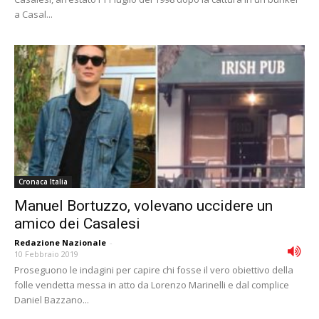
a Casal...
Cronaca Italia
Manuel Bortuzzo, volevano uccidere un
amico dei Casalesi
Redazione Nazionale
-
10 Febbraio 2019
Proseguono le indagini per capire chi fosse il vero obiettivo della
folle vendetta messa in atto da Lorenzo Marinelli e dal complice
Daniel Bazzano...