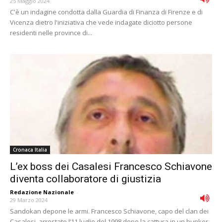
25 Maggio 2024
C'è un indagine condotta dalla Guardia di Finanza di Firenze e di
Vicenza dietro l'iniziativa che vede indagate diciotto persone
residenti nelle province di...
Cronaca Italia
L’ex boss dei Casalesi Francesco Schiavone
diventa collaboratore di giustizia
Redazione Nazionale
-
29 Marzo 2024
Sandokan depone le armi. Francesco Schiavone, capo del clan dei
Casalesi, arrestato l’11 luglio del 1998 dopo la cattura in un bunker