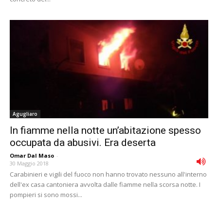
Agugliaro
In fiamme nella notte un’abitazione spesso
occupata da abusivi. Era deserta
Omar Dal Maso
-
30 Maggio 2018
Carabinieri e vigili del fuoco non hanno trovato nessuno all'interno
dell'ex casa cantoniera avvolta dalle fiamme nella scorsa notte. I
pompieri si sono mossi...