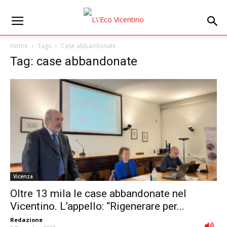
Home
Tags
Case abbandonate
Tag: case abbandonate
Vicenza
Oltre 13 mila le case abbandonate nel
Vicentino. L’appello: “Rigenerare per...
Redazione
-