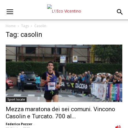
Home
Tags
Casolin
Tag: casolin
Sport locale
Mezza maratona dei sei comuni. Vincono
Casolin e Turcato. 700 al...
Federico Pozzer
-