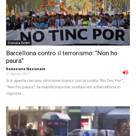
Cronaca Esteri
Barcellona contro il terrorismo: “Non ho
paura”
Redazione Nazionale
-
27 Agosto 2017
Si è aperta con uno striscione bianco con la scritta "No Tinc Por",
"Non ho paura", la manifestazione svoltasi ieri a Barcellona in
risposta...