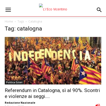
Home
Tags
Catalogna
Tag: catalogna
Politica Esteri
Referendum in Catalogna, sì al 90%. Scontri
e violenze ai seggi....
Redazione Nazionale
-