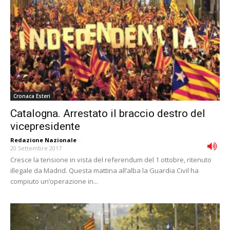
Cronaca Esteri
Catalogna. Arrestato il braccio destro del
vicepresidente
Redazione Nazionale
-
20 Settembre 2017
Cresce la tensione in vista del referendum del 1 ottobre, ritenuto
illegale da Madrid. Questa mattina all’alba la Guardia Civil ha
compiuto un’operazione in...