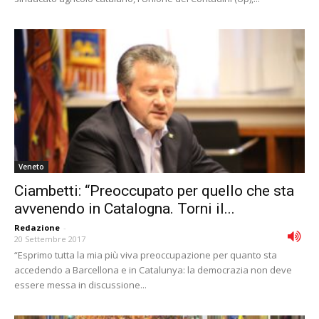
Veneto
Ciambetti: “Preoccupato per quello che sta
avvenendo in Catalogna. Torni il...
Redazione
-
20 Settembre 2017
“Esprimo tutta la mia più viva preoccupazione per quanto sta
accedendo a Barcellona e in Catalunya: la democrazia non deve
essere messa in discussione...