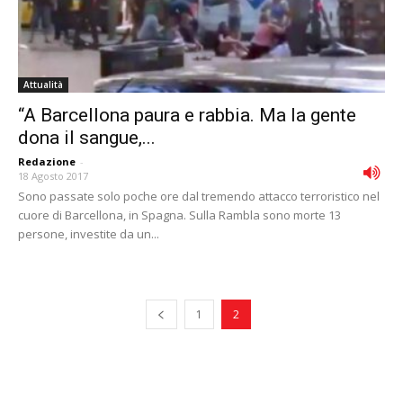
Attualità
“A Barcellona paura e rabbia. Ma la gente
dona il sangue,...
Redazione
-
18 Agosto 2017
Sono passate solo poche ore dal tremendo attacco terroristico nel
cuore di Barcellona, in Spagna. Sulla Rambla sono morte 13
persone, investite da un...
1
2