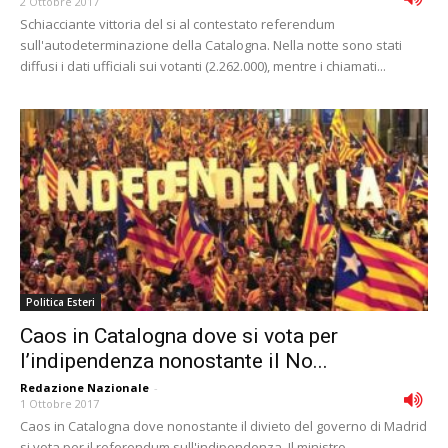
2 Ottobre 2017
Schiacciante vittoria del si al contestato referendum
sull'autodeterminazione della Catalogna. Nella notte sono stati
diffusi i dati ufficiali sui votanti (2.262.000), mentre i chiamati...
Politica Esteri
Caos in Catalogna dove si vota per
l’indipendenza nonostante il No...
Redazione Nazionale
-
1 Ottobre 2017
Caos in Catalogna dove nonostante il divieto del governo di Madrid
si vota per il referendum sull'indipendenza. Il ministro