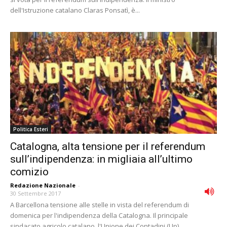
dell'Istruzione catalano Claras Ponsatì, è...
Politica Esteri
Catalogna, alta tensione per il referendum
sull’indipendenza: in migliaia all’ultimo
comizio
Redazione Nazionale
-
30 Settembre 2017
A Barcellona tensione alle stelle in vista del referendum di
domenica per l'indipendenza della Catalogna. Il principale
sindacato agricolo catalano, l'Unione dei Contadini (Up),...