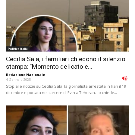
Politica Italia
Cecilia Sala, i familiari chiedono il silenzio
stampa: “Momento delicato e...
Redazione Nazionale
-
4 Gennaio 2025
Stop alle notizie su Cecilia Sala, la giornalista arrestata in Iran il 19
dicembre e portata nel carcere di Evin a Teheran. Lo chiede...