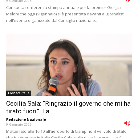
9 Gennaio 2025
Consueta conferenza stampa annuale per la premier Giorgia
Meloni che oggi (9 gennaio) si è presentata davanti ai giornalisti
nell'evento organizzato dal Consiglio nazionale...
Cronaca Italia
Cecilia Sala: “Ringrazio il governo che mi ha
tirato fuori”. La...
Redazione Nazionale
-
9 Gennaio 2025
E’ atterrato alle 16:10 all’aeroporto di Ciampino, il velivolo di Stato
che ha riportato in Italia Cecilia Sala: sulla pista la giornalista è