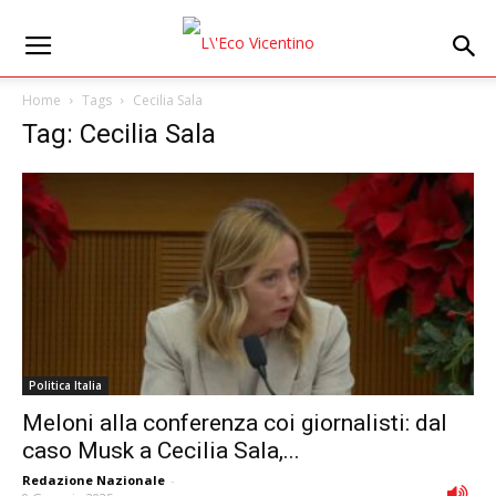
Home
Tags
Cecilia Sala
Tag: Cecilia Sala
Politica Italia
Meloni alla conferenza coi giornalisti: dal
caso Musk a Cecilia Sala,...
Redazione Nazionale
-