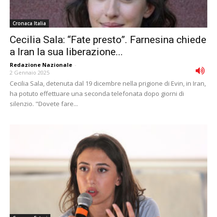
Cronaca Italia
Cecilia Sala: “Fate presto”. Farnesina chiede
a Iran la sua liberazione...
Redazione Nazionale
-
2 Gennaio 2025
Cecilia Sala, detenuta dal 19 dicembre nella prigione di Evin, in Iran,
ha potuto effettuare una seconda telefonata dopo giorni di
silenzio. "Dovete fare...