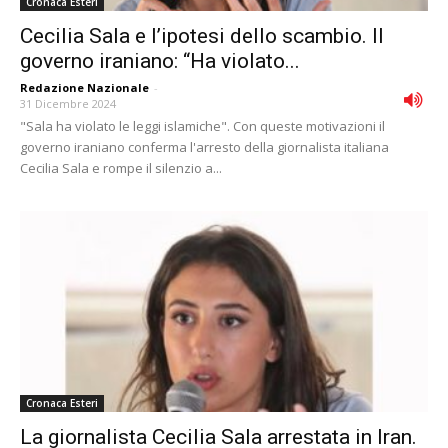
Cronaca Esteri
Cecilia Sala e l’ipotesi dello scambio. Il
governo iraniano: “Ha violato...
Redazione Nazionale
-
31 Dicembre 2024
"Sala ha violato le leggi islamiche". Con queste motivazioni il
governo iraniano conferma l'arresto della giornalista italiana
Cecilia Sala e rompe il silenzio a...
Cronaca Esteri
La giornalista Cecilia Sala arrestata in Iran.