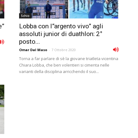
Schio
e”
Lobba con l”argento vivo” agli
assoluti junior di duathlon: 2°
posto...
Omar Dal Maso
-
7 Ottobre 2020
Torna a far parlare di sè la giovane triatleta vicentina
Chiara Lobba, che ben volentieri si cimenta nelle
varianti della disciplina arricchendo il suo...