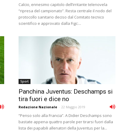
Calcio, ennesimo capitolo dell’irritante telenovela
“ripresa del campionato”. Resta centrale il nodo del
protocollo sanitario deciso dal Comitato tecnico
scientifico e approvato dalla Figc:...
Sport
Panchina Juventus: Deschamps si
tira fuori e dice no
Redazione Nazionale
-
22 Maggio 2019
“Penso solo alla Francia”. A Didier Deschamps sono
bastate appena quattro parole per tirarsi fuori dalla
lista dei papabili allenatori della Juventus per la...