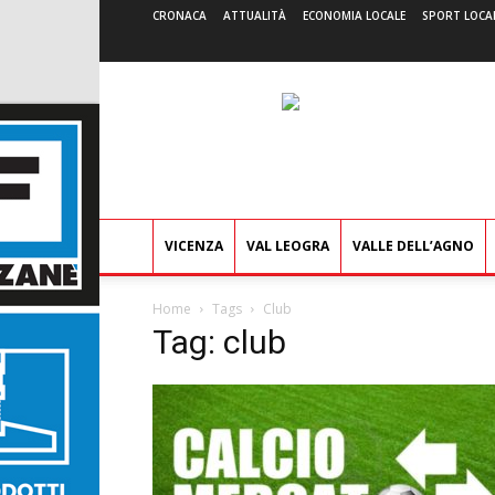
CRONACA
ATTUALITÀ
ECONOMIA LOCALE
SPORT LOCA
VICENZA
VAL LEOGRA
VALLE DELL’AGNO
Home
Tags
Club
Tag: club