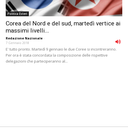
Politica Esteri
Corea del Nord e del sud, martedì vertice ai
massimi livelli...
Redazione Nazionale
-
7 Gennaio 2018
E' tutto pronto. Martedì 9 gennaio le due Coree si incontreranno.
Per ora è stata concordata la composizione delle rispettive
delegazioni che parteciperanno al...