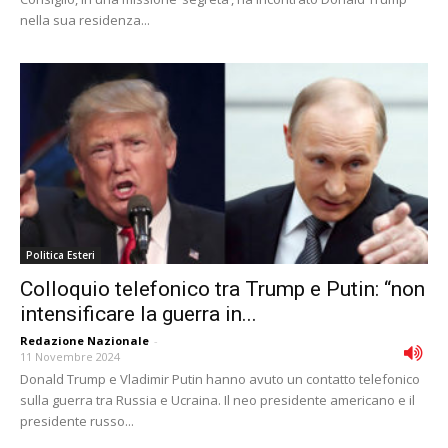
nella sua residenza...
Politica Esteri
Colloquio telefonico tra Trump e Putin: “non
intensificare la guerra in...
Redazione Nazionale
-
11 Novembre 2024
Donald Trump e Vladimir Putin hanno avuto un contatto telefonico
sulla guerra tra Russia e Ucraina. Il neo presidente americano e il
presidente russo...