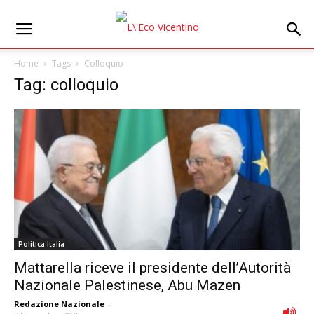
Home
Tags
Colloquio
Tag: colloquio
Politica Italia
Mattarella riceve il presidente dell’Autorità
Nazionale Palestinese, Abu Mazen
Redazione Nazionale
-