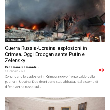
Politica Esteri
Guerra Russia-Ucraina: esplosioni in
Crimea. Oggi Erdogan sente Putin e
Zelensky
Redazione Nazionale
-
4 Gennaio 2023
Continuano le esplosioni in Crimea, nuovo fronte caldo della
guerra in Ucraina. Due droni sono stati abbattuti dal sistema di
difesa aerea russo sul...