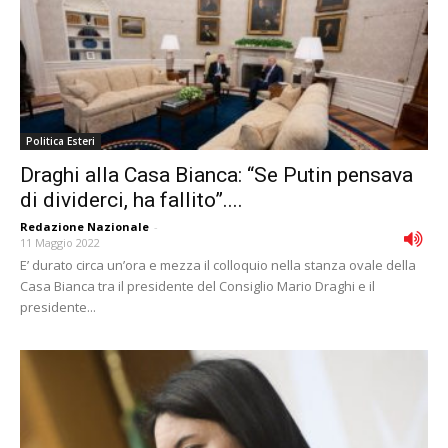
Politica Esteri
Draghi alla Casa Bianca: “Se Putin pensava
di dividerci, ha fallito”....
Redazione Nazionale
-
11 Maggio 2022
E’ durato circa un’ora e mezza il colloquio nella stanza ovale della
Casa Bianca tra il presidente del Consiglio Mario Draghi e il
presidente...