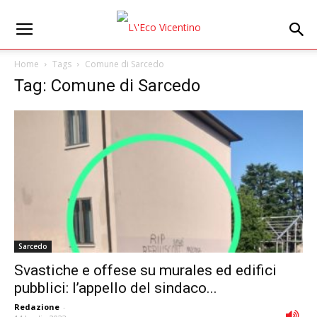
Home
Tags
Comune di Sarcedo
Tag: Comune di Sarcedo
Sarcedo
Svastiche e offese su murales ed edifici
pubblici: l’appello del sindaco...
Redazione
-