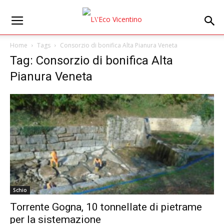
Home
Tags
Consorzio di bonifica Alta Pianura Veneta
Tag: Consorzio di bonifica Alta
Pianura Veneta
Schio
Torrente Gogna, 10 tonnellate di pietrame
per la sistemazione