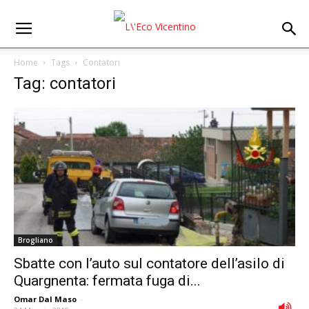
Home
Tags
Contatori
Tag: contatori
Brogliano
Sbatte con l’auto sul contatore dell’asilo di
Quargnenta: fermata fuga di...
Omar Dal Maso
-