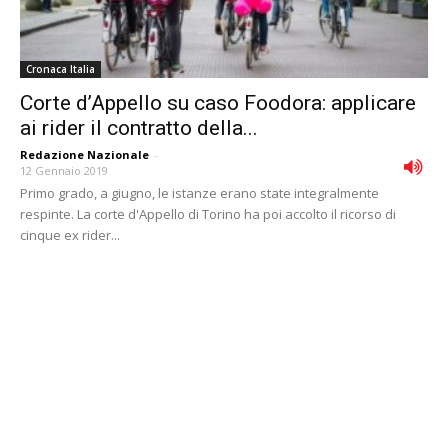
Cronaca Italia
Corte dʼAppello su caso Foodora: applicare
ai rider il contratto della...
Redazione Nazionale
-
12 Gennaio 2019
Primo grado, a giugno, le istanze erano state integralmente
respinte. La corte d'Appello di Torino ha poi accolto il ricorso di
cinque ex rider...