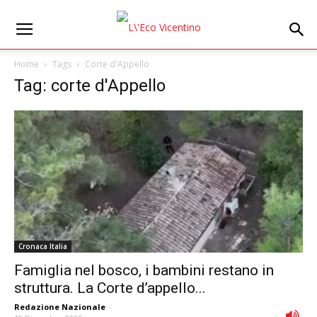
Home
Tags
Corte d'Appello
Tag: corte d'Appello
Cronaca Italia
Famiglia nel bosco, i bambini restano in
struttura. La Corte d’appello...
Redazione Nazionale
-