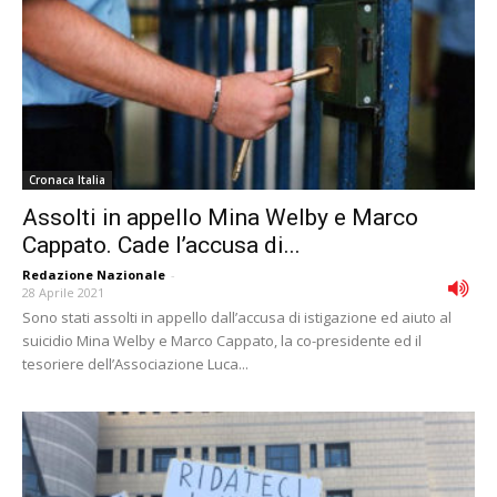
Cronaca Italia
Assolti in appello Mina Welby e Marco
Cappato. Cade l’accusa di...
Redazione Nazionale
-
28 Aprile 2021
Sono stati assolti in appello dall’accusa di istigazione ed aiuto al
suicidio Mina Welby e Marco Cappato, la co-presidente ed il
tesoriere dell’Associazione Luca...