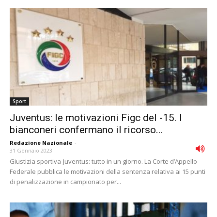
Sport
Juventus: le motivazioni Figc del -15. I
bianconeri confermano il ricorso...
Redazione Nazionale
-
31 Gennaio 2023
Giustizia sportiva-Juventus: tutto in un giorno. La Corte d’Appello
Federale pubblica le motivazioni della sentenza relativa ai 15 punti
di penalizzazione in campionato per...