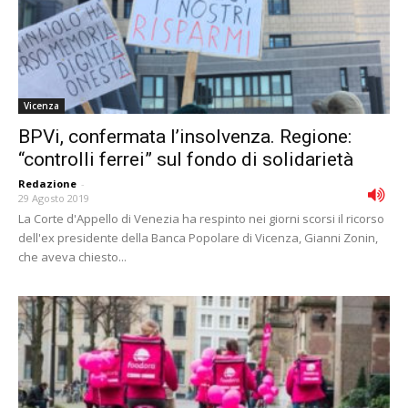
Vicenza
BPVi, confermata l’insolvenza. Regione:
“controlli ferrei” sul fondo di solidarietà
Redazione
-
29 Agosto 2019
La Corte d'Appello di Venezia ha respinto nei giorni scorsi il ricorso
dell'ex presidente della Banca Popolare di Vicenza, Gianni Zonin,
che aveva chiesto...