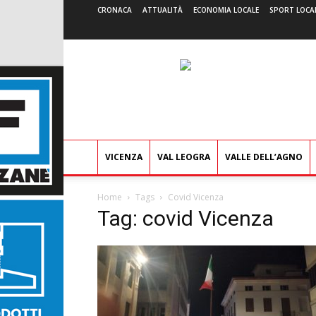
CRONACA
ATTUALITÀ
ECONOMIA LOCALE
SPORT LOCA
VICENZA
VAL LEOGRA
VALLE DELL’AGNO
Home
Tags
Covid Vicenza
Tag: covid Vicenza