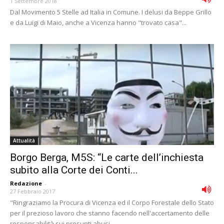
1 Settembre 2018
Dal Movimento 5 Stelle ad Italia in Comune. I delusi da Beppe Grillo
e da Luigi di Maio, anche a Vicenza hanno "trovato casa"...
Attualità
Borgo Berga, M5S: “Le carte dell’inchiesta
subito alla Corte dei Conti...
Redazione
-
27 Febbraio 2017
"Ringraziamo la Procura di Vicenza ed il Corpo Forestale dello Stato
per il prezioso lavoro che stanno facendo nell'accertamento delle
responsabilità sui presunti abusi...