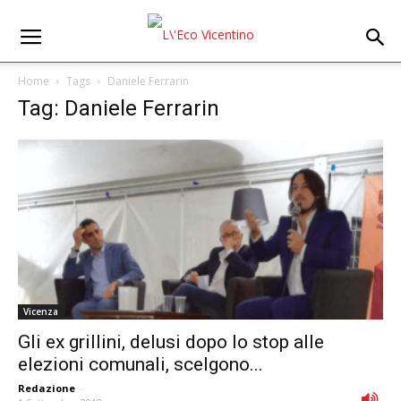
Home
Tags
Daniele Ferrarin
Tag: Daniele Ferrarin
Vicenza
Gli ex grillini, delusi dopo lo stop alle
elezioni comunali, scelgono...
Redazione
-