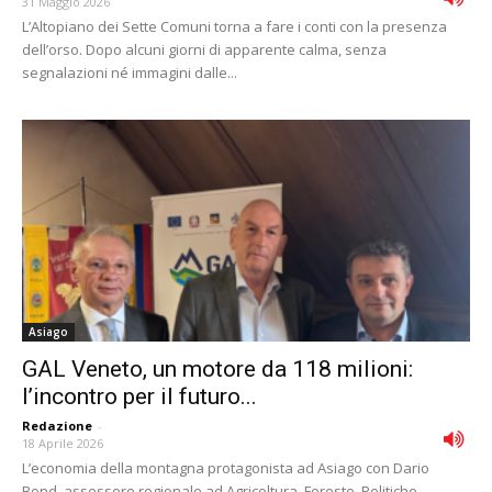
31 Maggio 2026
L’Altopiano dei Sette Comuni torna a fare i conti con la presenza
dell’orso. Dopo alcuni giorni di apparente calma, senza
segnalazioni né immagini dalle...
Asiago
GAL Veneto, un motore da 118 milioni:
l’incontro per il futuro...
Redazione
-
18 Aprile 2026
L’economia della montagna protagonista ad Asiago con Dario
Bond, assessore regionale ad Agricoltura, Foreste, Politiche