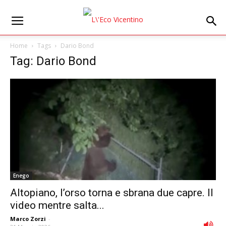
Home
Tags
Dario Bond
Tag: Dario Bond
Enego
Altopiano, l’orso torna e sbrana due capre. Il
video mentre salta...
Marco Zorzi
-