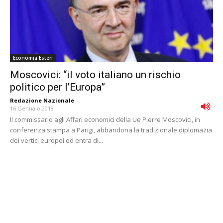
Economia Esteri
Moscovici: “il voto italiano un rischio
politico per l’Europa”
Redazione Nazionale
-
16 Gennaio 2018
Il commissario agli Affari economici della Ue Pierre Moscovici, in
conferenza stampa a Parigi, abbandona la tradizionale diplomazia
dei vertici europei ed entra di...