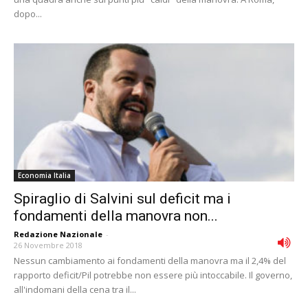
dopo...
Economia Italia
Spiraglio di Salvini sul deficit ma i
fondamenti della manovra non...
Redazione Nazionale
-
26 Novembre 2018
Nessun cambiamento ai fondamenti della manovra ma il 2,4% del
rapporto deficit/Pil potrebbe non essere più intoccabile. Il governo,
all'indomani della cena tra il...