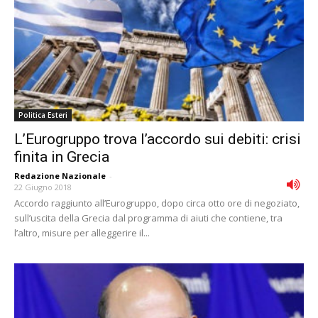
Politica Esteri
LʼEurogruppo trova lʼaccordo sui debiti: crisi
finita in Grecia
Redazione Nazionale
-
22 Giugno 2018
Accordo raggiunto all’Eurogruppo, dopo circa otto ore di negoziato,
sull’uscita della Grecia dal programma di aiuti che contiene, tra
l’altro, misure per alleggerire il...