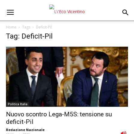
Home
Tags
Deficit-Pil
Tag: Deficit-Pil
Politica Italia
Nuovo scontro Lega-M5S: tensione su
deficit-Pil
Redazione Nazionale
-