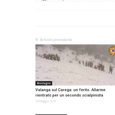
Articolo precedente
Montagna
Valanga sul Carega: un ferito. Allarme
rientrato per un secondo scialpinista
14 Maggio 2019