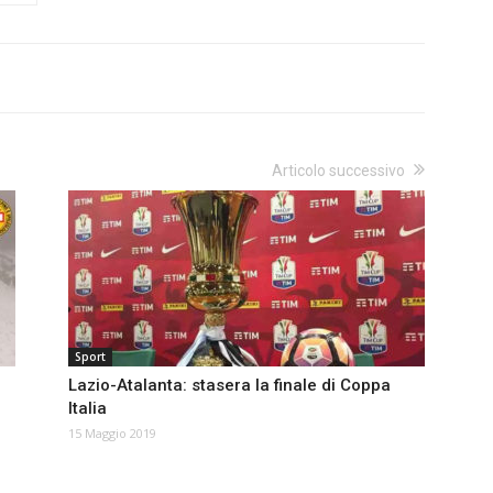
Articolo successivo
Sport
Lazio-Atalanta: stasera la finale di Coppa
Italia
15 Maggio 2019