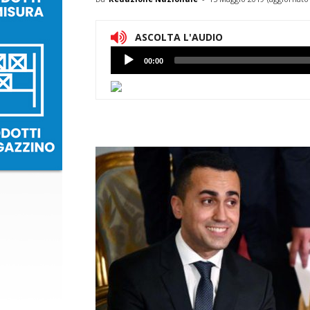
ASCOLTA L'AUDIO
Lettore
00:00
Audio