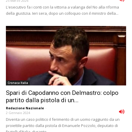
25 Marzo 2026
L'esecutivo fa i conti con la vittoria a valanga del No alla riforma
della giustizia. Ieri sera, dopo un colloquio con il ministro della...
Cronaca Italia
Spari di Capodanno con Delmastro: colpo
partito dalla pistola di un...
Redazione Nazionale
-
2 Gennaio 2024
Diventa un caso politico il ferimento di un uomo raggiunto da un
proiettile partito dalla pistola di Emanuele Pozzolo, deputato di
Fratelli d'Italia, durante...