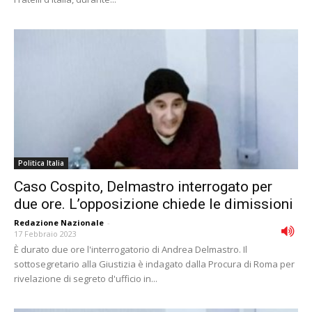
Politica Italia
Caso Cospito, Delmastro interrogato per
due ore. L’opposizione chiede le dimissioni
Redazione Nazionale
-
17 Febbraio 2023
È durato due ore l'interrogatorio di Andrea Delmastro. Il
sottosegretario alla Giustizia è indagato dalla Procura di Roma per
rivelazione di segreto d'ufficio in...