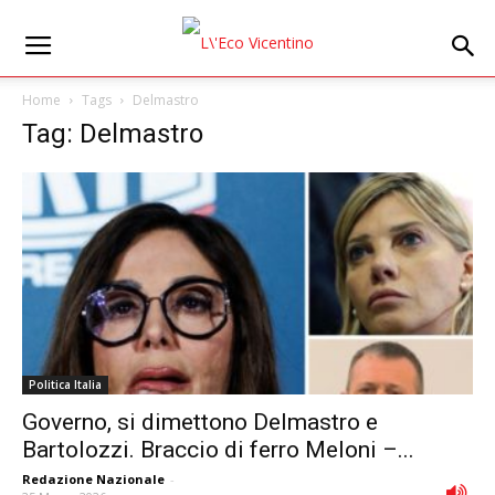
Home
Tags
Delmastro
Tag: Delmastro
Politica Italia
Governo, si dimettono Delmastro e
Bartolozzi. Braccio di ferro Meloni –...
Redazione Nazionale
-