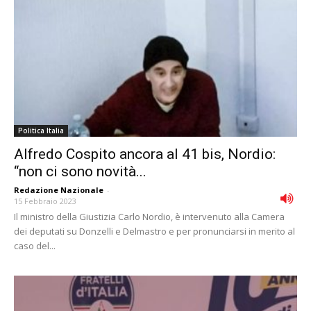
Politica Italia
Alfredo Cospito ancora al 41 bis, Nordio:
“non ci sono novità...
Redazione Nazionale
-
15 Febbraio 2023
Il ministro della Giustizia Carlo Nordio, è intervenuto alla Camera
dei deputati su Donzelli e Delmastro e per pronunciarsi in merito al
caso del...