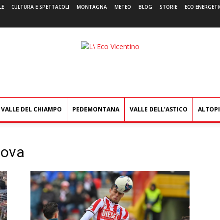
LE
CULTURA E SPETTACOLI
MONTAGNA
METEO
BLOG
STORIE
ECO ENERGETI
L'Eco
Vicentino
VALLE DEL CHIAMPO
PEDEMONTANA
VALLE DELL’ASTICO
ALTOP
dova