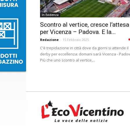
In Evidenza
Scontro al vertice, cresce l’attesa
per Vicenza – Padova. E la...
Redazione
-
15 Febbraio 2025
C'è trepidazione in città dove da giorni si attende il
derby per eccellenza: domani sarà Vicenza - Padov
Più che uno scontro al vertice,...