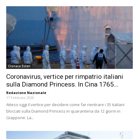
Cronaca Esteri
Coronavirus, vertice per rimpatrio italiani
sulla Diamond Princess. In Cina 1765...
Redazione Nazionale
-
17 Febbraio 2020
Atteso oggi il vertice per decidere come far rientrare i 35 italiani
bloccati sulla Diamond Princess in quarantena da 12 giorni in
Giappone. La...