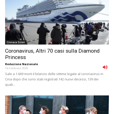
Cronaca Esteri
Coronavirus, Altri 70 casi sulla Diamond
Princess
Redazione Nazionale
-
16 Febbraio 2020
Sale a 1.669 morti il bilancio delle vittime legate al coronavirus in
Cina dopo che sono stati registrati 142 nuovi decessi, 139 dei
quali...