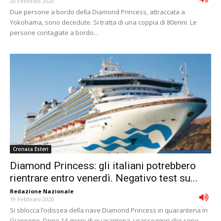
20 Febbraio 2020
Due persone a bordo della Diamond Princess, attraccata a
Yokohama, sono decedute. Si tratta di una coppia di 80enni. Le
persone contagiate a bordo...
Cronaca Esteri
Diamond Princess: gli italiani potrebbero
rientrare entro venerdì. Negativo test su...
Redazione Nazionale
-
19 Febbraio 2020
Si sblocca l’odissea della nave Diamond Princess in quarantena in
Giappone. Dopo 14 giorni di quarantena, i passeggeri che sono