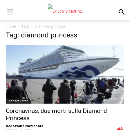
Home
Tags
Diamond princess
Tag: diamond princess
Cronaca Esteri
Coronavirus: due morti sulla Diamond
Princess
Redazione Nazionale
-