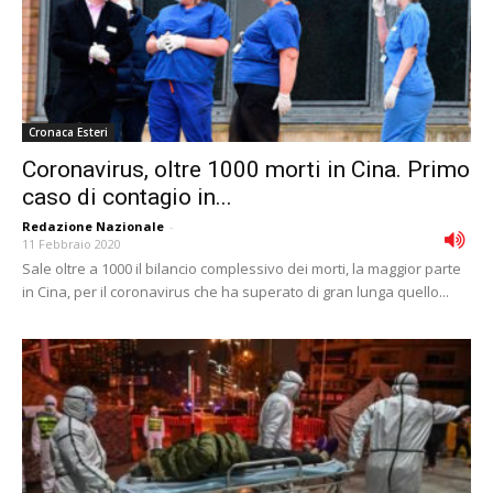
Cronaca Esteri
Coronavirus, oltre 1000 morti in Cina. Primo
caso di contagio in...
Redazione Nazionale
-
11 Febbraio 2020
Sale oltre a 1000 il bilancio complessivo dei morti, la maggior parte
in Cina, per il coronavirus che ha superato di gran lunga quello...