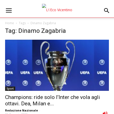
Home
Tags
Dinamo Zagabria
Tag: Dinamo Zagabria
Sport
Champions: ride solo l’Inter che vola agli
ottavi. Dea, Milan e...
Redazione Nazionale
-