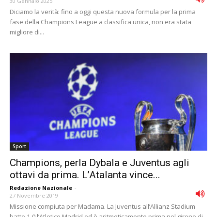
30 Gennaio 2025
Diciamo la verità: fino a oggi questa nuova formula per la prima
fase della Champions League a classifica unica, non era stata
migliore di...
Sport
Champions, perla Dybala e Juventus agli
ottavi da prima. L’Atalanta vince...
Redazione Nazionale
-
27 Novembre 2019
Missione compiuta per Madama. La Juventus all’Allianz Stadium
batte 1-0 l’Atletico Madrid ed è aritmeticamente prima nel girone di