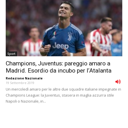
Sport
Champions, Juventus: pareggio amaro a
Madrid. Esordio da incubo per l’Atalanta
Redazione Nazionale
-
19 Settembre 2019
Un mercoledì amaro per le altre due squadre italiane impegnate in
Champions League: la Juventus, stasera in maglia azzurra stile
Napoli o Nazionale, in...