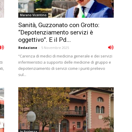
Marano Vicentino
Sanità, Guzzonato con Grotto:
“Depotenziamento servizi è
oggettivo”. E il Pd...
Redazione
-
5 Novembre 2025
“Carenza di medici di medicina generale e dei servizi
ti
infermieristici a supporto delle medicine di gruppo e
ti,
depotenziamento di servizi come i punti prelievo
sul...
In Evidenza