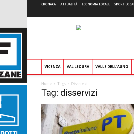
CRONACA
ATTUALITÀ
ECONOMIA LOCALE
SPORT LOCA
VICENZA
VAL LEOGRA
VALLE DELL’AGNO
Home
Tags
Disservizi
Tag: disservizi