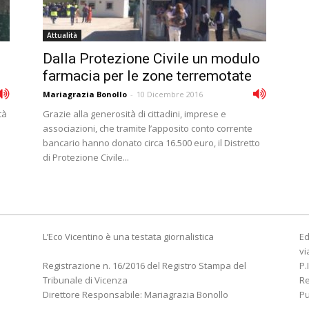
Attualità
Dalla Protezione Civile un modulo
farmacia per le zone terremotate
Mariagrazia Bonollo
-
10 Dicembre 2016
tà
Grazie alla generosità di cittadini, imprese e
associazioni, che tramite l’apposito conto corrente
bancario hanno donato circa 16.500 euro, il Distretto
di Protezione Civile...
L’Eco Vicentino è una testata giornalistica
Ed
vi
Registrazione n. 16/2016 del Registro Stampa del
P.
Tribunale di Vicenza
R
Direttore Responsabile: Mariagrazia Bonollo
Pu