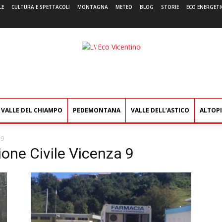
LE
CULTURA E SPETTACOLI
MONTAGNA
METEO
BLOG
STORIE
ECO ENERGETI
L'Eco
Vicentino
VALLE DEL CHIAMPO
PEDEMONTANA
VALLE DELL’ASTICO
ALTOP
 9
ione Civile Vicenza 9