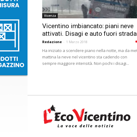
Vicenza
Vicentino imbiancato: piani neve
attivati. Disagi e auto fuori strada
Redazione
-
1 Marzo 2018
Ha iniziato a scendere piano nella notte, ma da me
mattina la neve nel vicentino sta cadendo con
sempre maggiore intensità. Non pochi i disagi...