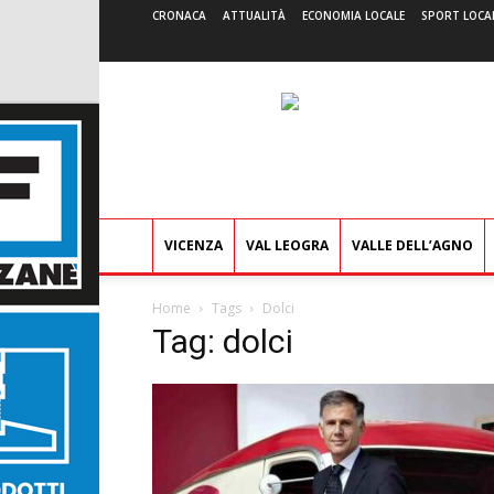
CRONACA
ATTUALITÀ
ECONOMIA LOCALE
SPORT LOCA
VICENZA
VAL LEOGRA
VALLE DELL’AGNO
Home
Tags
Dolci
Tag: dolci