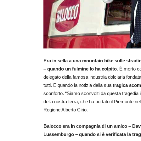
Era in sella a una mountain bike sulle stradi
– quando un fulmine lo ha colpito
. È morto c
delegato della famosa industria dolciaria fondat
tutti. E quando la notizia della sua
tragica sco
sconforto. “Siamo sconvolti da questa tragedia
della nostra terra, che ha portato il Piemonte ne
Regione Alberto Cirio.
Balocco era in compagnia di un amico – David
Lussemburgo – quando si è verificata la trag