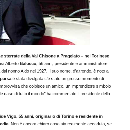
ne sterrate della Val Chisone a Pragelato – nel Torinese
osì Alberto
Balocco
, 56 anni, presidente e amministratore
a dal nonno Aldo nel 1927. Il suo nome, d’altronde, è noto a
mparsa
è stata divulgata c’è stato un grosso momento di
 improvvisa che colpisce un amico, un imprenditore simbolo
lle case di tutto il mondo” ha commentato il presidente della
e Vigo, 55 anni, originario di Torino e residente in
edia.
Non è ancora chiaro cosa sia realmente accaduto, se