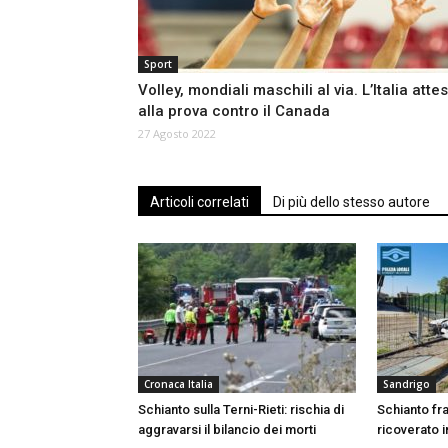
Sport
Volley, mondiali maschili al via. L’Italia atte
alla prova contro il Canada
27 Agosto 2022
Articoli correlati
Di più dello stesso autore
Cronaca Italia
Sandrigo
Schianto sulla Terni-Rieti: rischia di
Schianto fr
aggravarsi il bilancio dei morti
ricoverato i