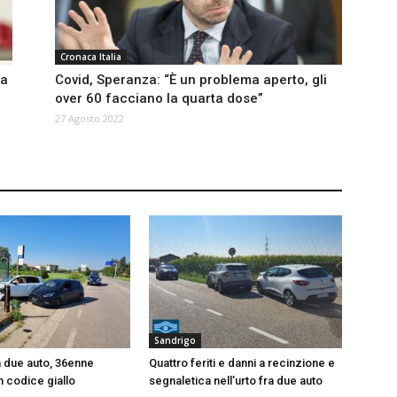
Cronaca Italia
sa
Covid, Speranza: “È un problema aperto, gli
over 60 facciano la quarta dose”
27 Agosto 2022
Sandrigo
a due auto, 36enne
Quattro feriti e danni a recinzione e
n codice giallo
segnaletica nell’urto fra due auto