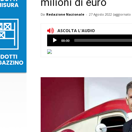
milioni di euro
Da
Redazione Nazionale
-
27 Agosto 2022
(aggiornato 
ASCOLTA L'AUDIO
Lettore
00:00
Audio