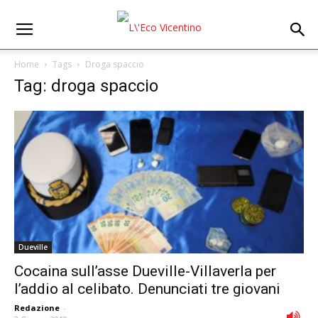
Home
Tags
Droga spaccio
Tag: droga spaccio
Dueville
Cocaina sull’asse Dueville-Villaverla per
l’addio al celibato. Denunciati tre giovani
Redazione
-