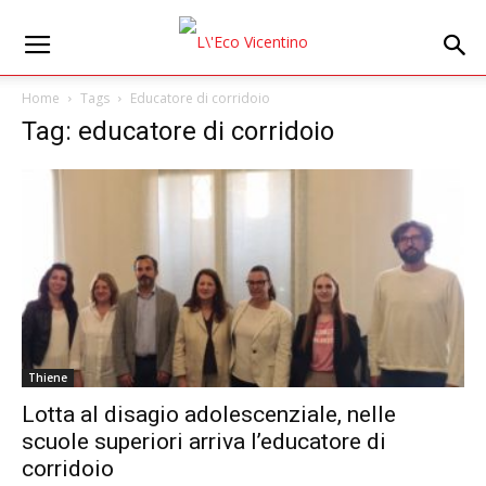
Home
Tags
Educatore di corridoio
Tag: educatore di corridoio
Thiene
Lotta al disagio adolescenziale, nelle
scuole superiori arriva l’educatore di
corridoio