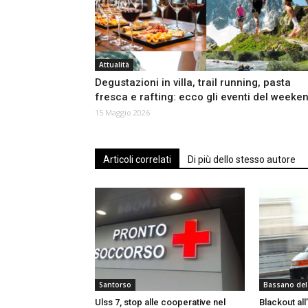
Attualità
Degustazioni in villa, trail running, pasta
fresca e rafting: ecco gli eventi del weeke
15 Maggio 2026
Articoli correlati
Di più dello stesso autore
Santorso
Bassano del
Ulss 7, stop alle cooperative nel
Blackout all