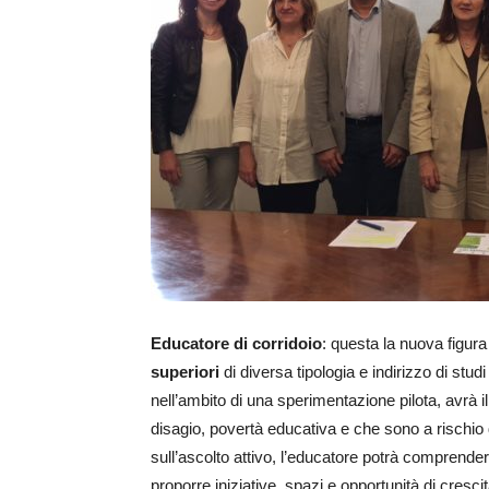
Educatore di corridoio
: questa la nuova figura
superiori
di diversa tipologia e indirizzo di studi
nell’ambito di una sperimentazione pilota, avrà il
disagio, povertà educativa e che sono a rischio 
sull’ascolto attivo, l’educatore potrà comprender
proporre iniziative, spazi e opportunità di cresci