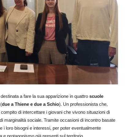
 destinata a fare la sua apparizione in quattro
scuole
 (
due a Thiene e due a Schio
). Un professionista che,
 compito di intercettare i giovani che vivono situazioni di
di marginalità sociale. Tramite occasioni di incontro basate
e i loro bisogni e interessi, per poter eventualmente
ta e protagonismo già presenti sul territorio.