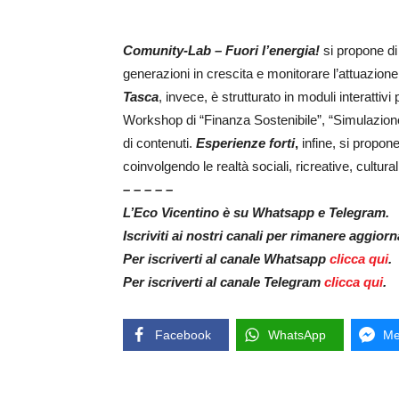
Comunity-Lab – Fuori l’energia!
si propone di 
generazioni in crescita e monitorare l’attuazion
Tasca
, invece, è strutturato in moduli interatti
Workshop di “Finanza Sostenibile”, “Simulazione
di contenuti.
Esperienze forti
,
infine, si propone
coinvolgendo le realtà sociali, ricreative, cultura
– – – – –
L’Eco Vicentino è su Whatsapp e Telegram.
Iscriviti ai nostri canali per rimanere aggior
Per iscriverti al canale Whatsapp
clicca qui
.
Per iscriverti al canale Telegram
clicca qui
.
Facebook
WhatsApp
Me