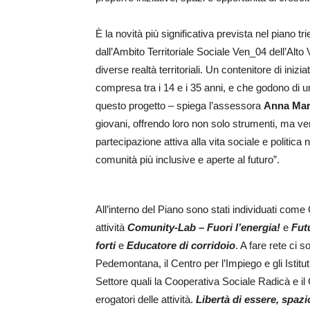
È la novità più significativa prevista nel piano tr
dall’Ambito Territoriale Sociale Ven_04 dell’Alt
diverse realtà territoriali. Un contenitore di inizi
compresa tra i 14 e i 35 anni, e che godono di u
questo progetto – spiega l’assessora
Anna Mar
giovani, offrendo loro non solo strumenti, ma ve
partecipazione attiva alla vita sociale e politica
comunità più inclusive e aperte al futuro”.
All’interno del Piano sono stati individuati com
attività
Comunity-Lab – Fuori l’energia!
e
Fut
forti
e
Educatore di corridoio
. A fare rete ci
Pedemontana, il Centro per l’Impiego e gli Istitu
Settore quali la Cooperativa Sociale Radicà e il 
erogatori delle attività.
Libertà di essere, spazi