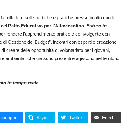
far riflettere sulle politiche e pratiche messe in atto con le
e del
Patto Educativo per l’Altovicentino
.
Futuro in
vi per rendere l’apprendimento pratico e coinvolgente con
 di Gestione del Budget”, incontri con esperti e creazione
 di creare delle opportunità di volontariato per i giovani,
li e ambientali che già sono presenti e agiscono nel territorio.
nato in tempo reale.
ssenger
Skype
Twitter
Email