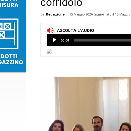
corridoio
Da
Redazione
-
15 Maggio 2026
(aggiornato il
15 Maggio 
ASCOLTA L'AUDIO
Lettore
00:00
Audio