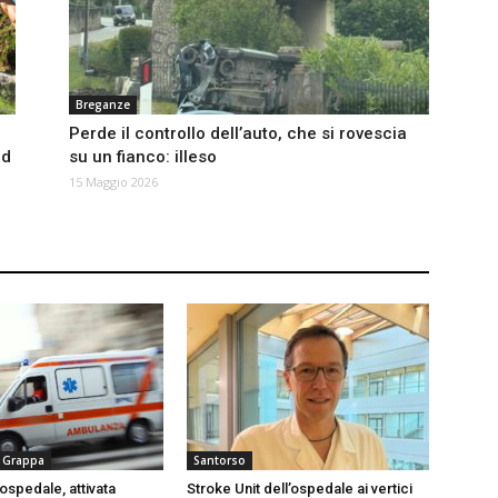
Breganze
Perde il controllo dell’auto, che si rovescia
nd
su un fianco: illeso
15 Maggio 2026
 Grappa
Santorso
’ospedale, attivata
Stroke Unit dell’ospedale ai vertici