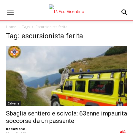
Home
Tags
Escursionista ferita
Tag: escursionista ferita
Calvene
Sbaglia sentiero e scivola: 63enne impaurita
soccorsa da un passante
Redazione
-