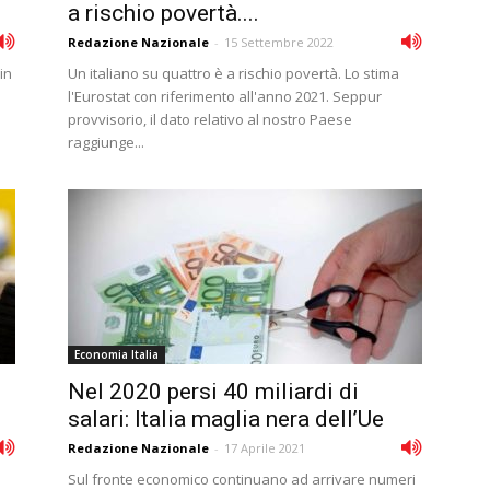
a rischio povertà....
Redazione Nazionale
-
15 Settembre 2022
in
Un italiano su quattro è a rischio povertà. Lo stima
l'Eurostat con riferimento all'anno 2021. Seppur
provvisorio, il dato relativo al nostro Paese
raggiunge...
Economia Italia
Nel 2020 persi 40 miliardi di
salari: Italia maglia nera dell’Ue
Redazione Nazionale
-
17 Aprile 2021
Sul fronte economico continuano ad arrivare numeri