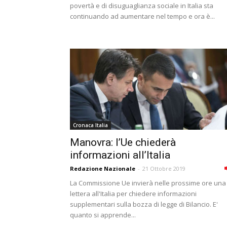
povertà e di disuguaglianza sociale in Italia sta
continuando ad aumentare nel tempo e ora è...
Cronaca Italia
Manovra: l’Ue chiederà
informazioni all’Italia
Redazione Nazionale
-
21 Ottobre 2019
La Commissione Ue invierà nelle prossime ore una
lettera all'Italia per chiedere informazioni
supplementari sulla bozza di legge di Bilancio. E'
quanto si apprende...