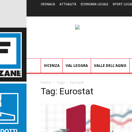
CRONACA
ATTUALITÀ
ECONOMIA LOCALE
SPORT LOCA
VICENZA
VAL LEOGRA
VALLE DELL’AGNO
Home
Tags
Eurostat
Tag: Eurostat