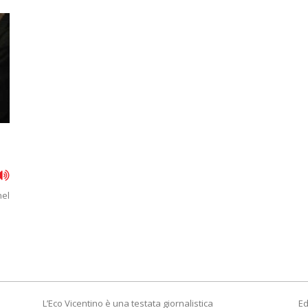
nel
L’Eco Vicentino è una testata giornalistica
Ed