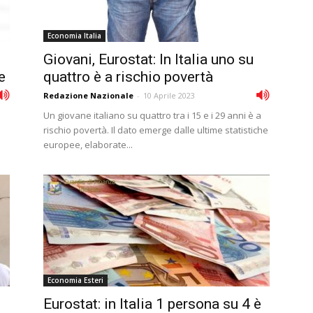
Economia Italia
Giovani, Eurostat: In Italia uno su
e
quattro è a rischio povertà
Redazione Nazionale
-
10 Aprile 2023
Un giovane italiano su quattro tra i 15 e i 29 anni è a
rischio povertà. Il dato emerge dalle ultime statistiche
europee, elaborate...
Economia Esteri
Eurostat: in Italia 1 persona su 4 è