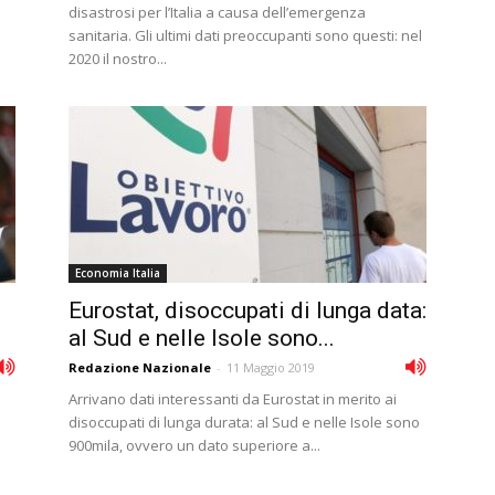
disastrosi per l’Italia a causa dell’emergenza
sanitaria. Gli ultimi dati preoccupanti sono questi: nel
2020 il nostro...
Economia Italia
Eurostat, disoccupati di lunga data:
al Sud e nelle Isole sono...
Redazione Nazionale
-
11 Maggio 2019
Arrivano dati interessanti da Eurostat in merito ai
disoccupati di lunga durata: al Sud e nelle Isole sono
900mila, ovvero un dato superiore a...