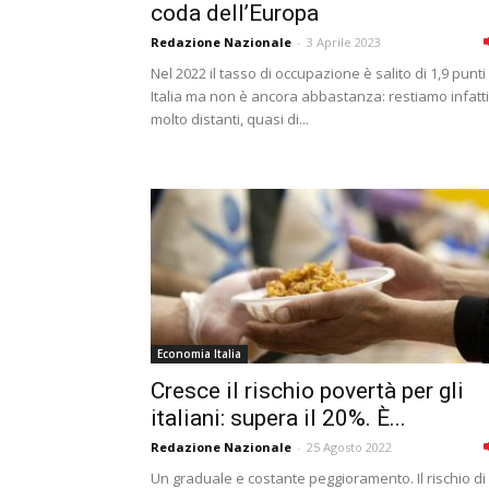
coda dell’Europa
Redazione Nazionale
-
3 Aprile 2023
Nel 2022 il tasso di occupazione è salito di 1,9 punti 
Italia ma non è ancora abbastanza: restiamo infatti
molto distanti, quasi di...
Economia Italia
Cresce il rischio povertà per gli
italiani: supera il 20%. È...
Redazione Nazionale
-
25 Agosto 2022
Un graduale e costante peggioramento. Il rischio di