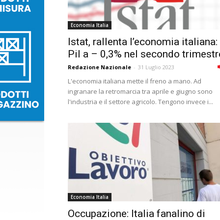
Economia Italia
Istat, rallenta l’economia italiana:
Pil a – 0,3% nel secondo trimestr
Redazione Nazionale
-
31 Luglio 2023
L'economia italiana mette il freno a mano. Ad
ingranare la retromarcia tra aprile e giugno sono
l'industria e il settore agricolo. Tengono invece i...
Economia Italia
Occupazione: Italia fanalino di