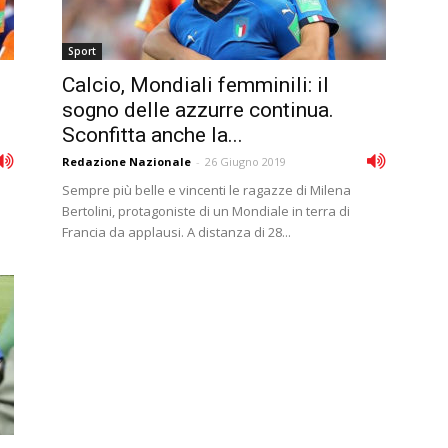
Sport
Calcio, Mondiali femminili: il
sogno delle azzurre continua.
Sconfitta anche la...
Redazione Nazionale
-
26 Giugno 2019
Sempre più belle e vincenti le ragazze di Milena
Bertolini, protagoniste di un Mondiale in terra di
Francia da applausi. A distanza di 28...