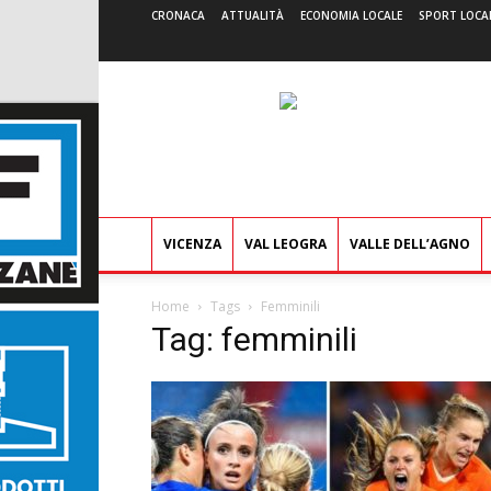
CRONACA
ATTUALITÀ
ECONOMIA LOCALE
SPORT LOCA
VICENZA
VAL LEOGRA
VALLE DELL’AGNO
Home
Tags
Femminili
Tag: femminili