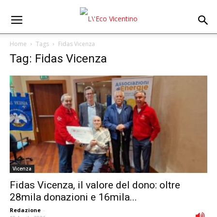
Home
Tags
Fidas Vicenza
Tag: Fidas Vicenza
Vicenza
Fidas Vicenza, il valore del dono: oltre
28mila donazioni e 16mila...
Redazione
-