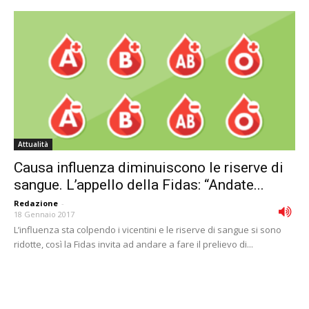
Attualità
Causa influenza diminuiscono le riserve di
sangue. L’appello della Fidas: “Andate...
Redazione
-
18 Gennaio 2017
L’influenza sta colpendo i vicentini e le riserve di sangue si sono
ridotte, così la Fidas invita ad andare a fare il prelievo di...