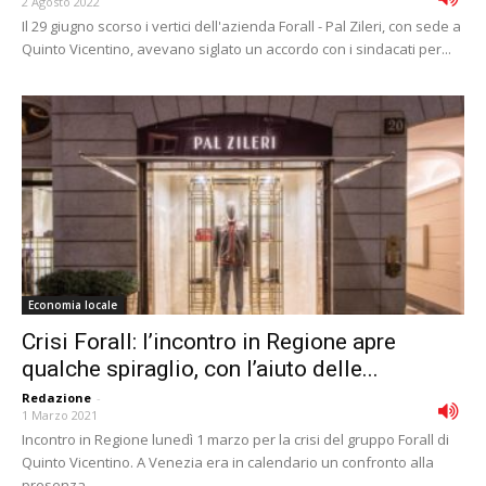
2 Agosto 2022
Il 29 giugno scorso i vertici dell'azienda Forall - Pal Zileri, con sede a
Quinto Vicentino, avevano siglato un accordo con i sindacati per...
Economia locale
Crisi Forall: l’incontro in Regione apre
qualche spiraglio, con l’aiuto delle...
Redazione
-
1 Marzo 2021
Incontro in Regione lunedì 1 marzo per la crisi del gruppo Forall di
Quinto Vicentino. A Venezia era in calendario un confronto alla
presenza...