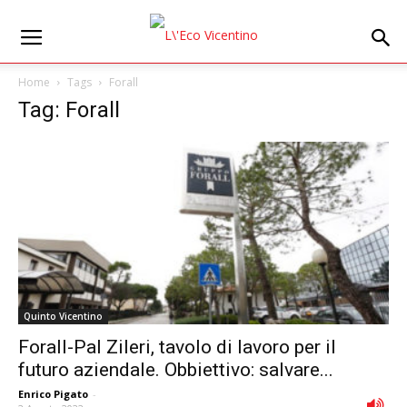
Home
Tags
Forall
Tag: Forall
Quinto Vicentino
Forall-Pal Zileri, tavolo di lavoro per il
futuro aziendale. Obbiettivo: salvare...
Enrico Pigato
-