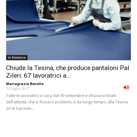
In Evidenza
Chiude la Tesina, che produce pantaloni Pal
Zileri: 67 lavoratrici a...
Mariagrazia Bonollo
-
13 Luglio 2017
Tutte le lavoratrici a casa dal 30 settembre e chiusura totale
dell'attività: che ci fossero problemi, e da lungo tempo, alla Tesina
srl di Sarcedo...