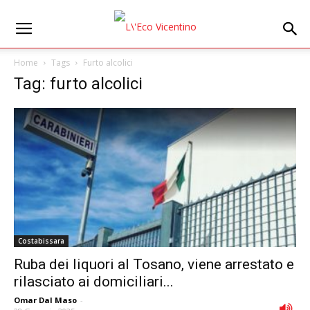
Home
Tags
Furto alcolici
Tag: furto alcolici
Costabissara
Ruba dei liquori al Tosano, viene arrestato e
rilasciato ai domiciliari...
Omar Dal Maso
-