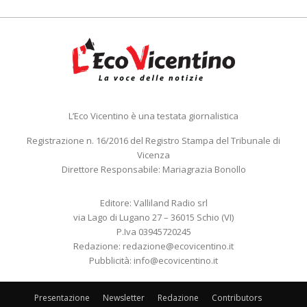
L’Eco Vicentino è una testata giornalistica
Registrazione n. 16/2016 del Registro Stampa del Tribunale di
Vicenza
Direttore Responsabile: Mariagrazia Bonollo
Editore: Valliland Radio srl
via Lago di Lugano 27 – 36015 Schio (VI)
P.Iva 03945720245
Redazione:
redazione@ecovicentino.it
Pubblicità:
info@ecovicentino.it
Presentazione
Newsletter
Redazione
Contributors