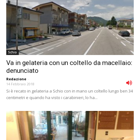
Schio
Va in gelateria con un coltello da macellaio:
denunciato
Redazione
-
14 Febbraio 2018
Si è recato in gelateria a Schio con in mano un coltello lungo ben 34
centimetri e quando ha visto i carabinieri, lo ha...