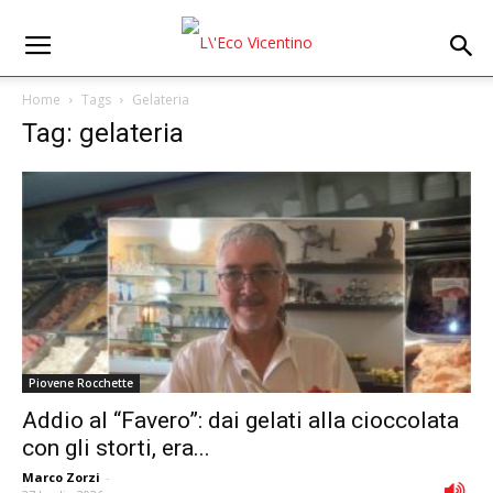
Home
Tags
Gelateria
Tag: gelateria
Piovene Rocchette
Addio al “Favero”: dai gelati alla cioccolata
con gli storti, era...
Marco Zorzi
-