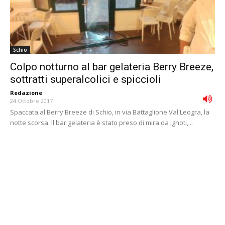
Schio
Colpo notturno al bar gelateria Berry Breeze,
sottratti superalcolici e spiccioli
Redazione
-
24 Ottobre 2017
Spaccata al Berry Breeze di Schio, in via Battaglione Val Leogra, la
notte scorsa. Il bar gelateria è stato preso di mira da ignoti,...