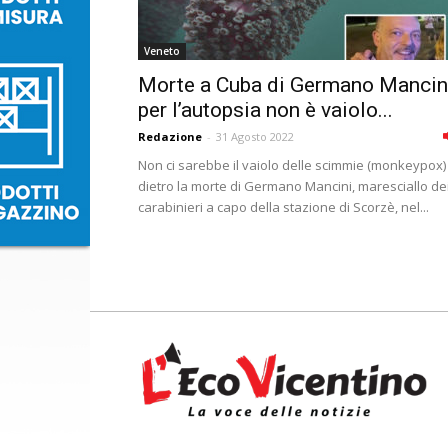
Veneto
Morte a Cuba di Germano Mancini
per l’autopsia non è vaiolo...
Redazione
-
31 Agosto 2022
Non ci sarebbe il vaiolo delle scimmie (monkeypox)
dietro la morte di Germano Mancini, maresciallo de
carabinieri a capo della stazione di Scorzè, nel...