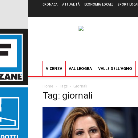
CRONACA
ATTUALITÀ
ECONOMIA LOCALE
SPORT LOCA
VICENZA
VAL LEOGRA
VALLE DELL’AGNO
Home
Tags
Giornali
Tag: giornali