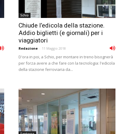
Schio
Chiude l’edicola della stazione.
Addio biglietti (e giornali) per i
viaggiatori
Redazione
-
11 Maggio 2018
D'ora in poi, a Schio, per montare in treno bisognerà
per forza avere a che fare con la tecnologia: l'edicola
della stazione ferroviaria da...
Santorso