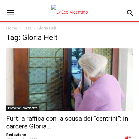
Home
Tags
Gloria Helt
Tag: Gloria Helt
Piovene Rocchette
Furti a raffica con la scusa dei “centrini”: in
carcere Gloria...
Redazione
-