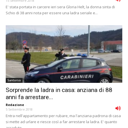
15 Settembre 2018
E' stata portata in carcere ieri sera Gloria Helt, la donna sinta di
Schio di 38 anni nota per essere una ladra seriale e...
Santorso
Sorprende la ladra in casa: anziana di 88
anni fa arrestare...
Redazione
-
5 Settembre 2018
Entra nell'appartamento per rubare, ma l'anziana padrona di casa
si mette ad urlare e riesce così a far arrestare la ladra. E' quanto
accaduto...