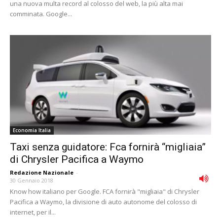
una nuova multa record al colosso del web, la più alta mai
comminata. Google...
Economia Italia
Taxi senza guidatore: Fca fornirà “migliaia”
di Chrysler Pacifica a Waymo
Redazione Nazionale
-
30 Gennaio 2018
Know how italiano per Google. FCA fornirà "migliaia" di Chrysler
Pacifica a Waymo, la divisione di auto autonome del colosso di
internet, per il...