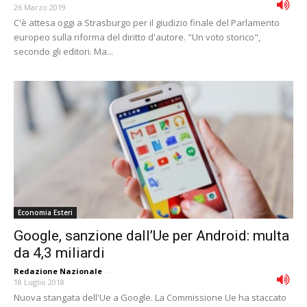
26 Marzo 2019
C'è attesa oggi a Strasburgo per il giudizio finale del Parlamento
europeo sulla riforma del diritto d'autore. "Un voto storico",
secondo gli editori. Ma...
Economia Esteri
Google, sanzione dall’Ue per Android: multa
da 4,3 miliardi
Redazione Nazionale
-
18 Luglio 2018
Nuova stangata dell'Ue a Google. La Commissione Ue ha staccato