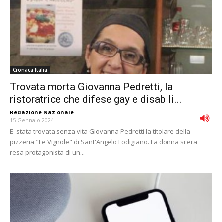
Cronaca Italia
Trovata morta Giovanna Pedretti, la
ristoratrice che difese gay e disabili...
Redazione Nazionale
-
15 Gennaio 2024
E' stata trovata senza vita Giovanna Pedretti la titolare della
pizzeria "Le Vignole" di Sant'Angelo Lodigiano. La donna si era
resa protagonista di un...