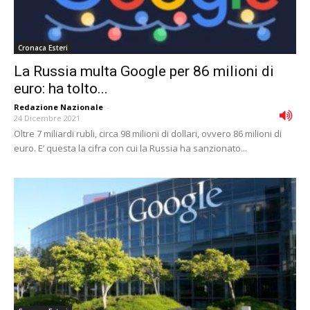
Cronaca Esteri
La Russia multa Google per 86 milioni di
euro: ha tolto...
Redazione Nazionale
-
24 Dicembre 2021
Oltre 7 miliardi rubli, circa 98 milioni di dollari, ovvero 86 milioni di
euro. E’ questa la cifra con cui la Russia ha sanzionato...