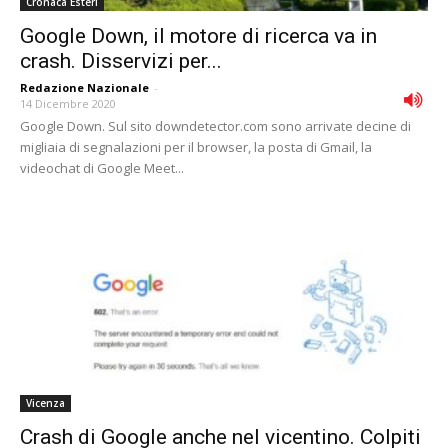
Cronaca Esteri
Google Down, il motore di ricerca va in
crash. Disservizi per...
Redazione Nazionale
-
14 Dicembre 2020
Google Down. Sul sito downdetector.com sono arrivate decine di
migliaia di segnalazioni per il browser, la posta di Gmail, la
videochat di Google Meet...
Vicenza
Crash di Google anche nel vicentino. Colpiti