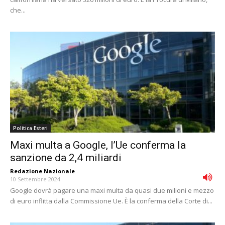
che...
Politica Esteri
Maxi multa a Google, l’Ue conferma la
sanzione da 2,4 miliardi
Redazione Nazionale
-
10 Settembre 2024
Google dovrà pagare una maxi multa da quasi due milioni e mezzo
di euro inflitta dalla Commissione Ue. È la conferma della Corte di...