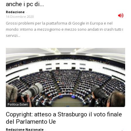
anche i pc di...
Redazione
-
14 Dicembre 2020
Grossi problemi per la piattaforma di Google in Europa e nel
mondo: intorno a mezzogiorno e mezzo sono andati in crash tutti i
servizi...
Politica Esteri
Copyright: atteso a Strasburgo il voto finale
del Parlamento Ue
Redazione Nazionale
-