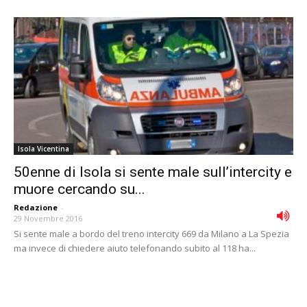
Isola Vicentina
50enne di Isola si sente male sull’intercity e
muore cercando su...
Redazione
-
29 Novembre 2016
Si sente male a bordo del treno intercity 669 da Milano a La Spezia
ma invece di chiedere aiuto telefonando subito al 118 ha...