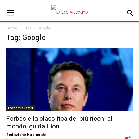
Home
Tags
Google
Tag: Google
Economia Esteri
Forbes e la classifica dei più ricchi al
mondo: guida Elon...
Redazione Nazionale
-