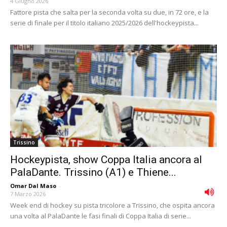
4 Giugno 2026
Fattore pista che salta per la seconda volta su due, in 72 ore, e la
serie di finale per il titolo italiano 2025/2026 dell'hockeypista...
Trissino
Hockeypista, show Coppa Italia ancora al
PalaDante. Trissino (A1) e Thiene...
Omar Dal Maso
-
7 Marzo 2026
Week end di hockey su pista tricolore a Trissino, che ospita ancora
una volta al PalaDante le fasi finali di Coppa Italia di serie...