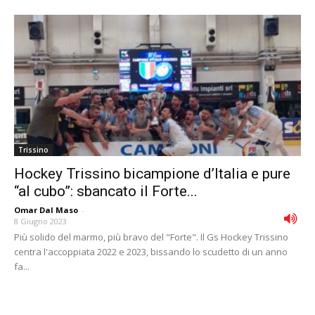
Trissino
Hockey Trissino bicampione d’Italia e pure
“al cubo”: sbancato il Forte...
Omar Dal Maso
-
8 Giugno 2023
Più solido del marmo, più bravo del "Forte". Il Gs Hockey Trissino
centra l'accoppiata 2022 e 2023, bissando lo scudetto di un anno
fa...